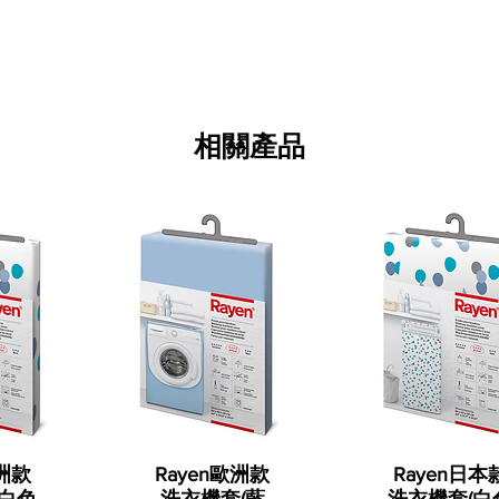
相關產品
歐洲款
Rayen歐洲款
Rayen日本
(白色
洗衣機套(藍
洗衣機套(白