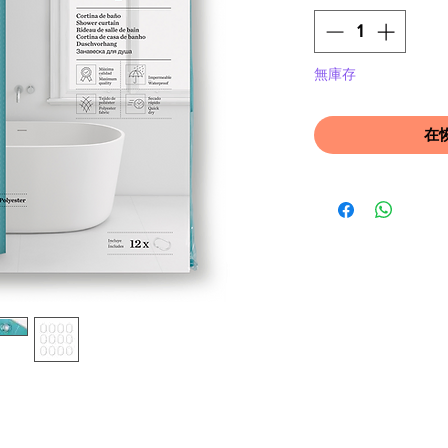
無庫存
在