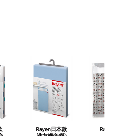
款
Rayen日本款
Rayen 浴簾(紅
色
洗衣機套(藍)
白圓