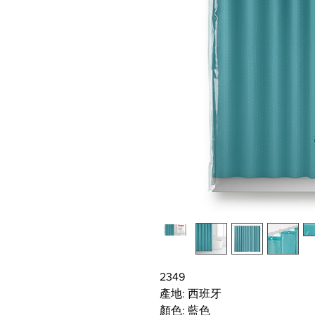
2349
產地: 西班牙
顏色: 藍色