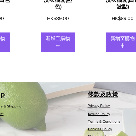
色)
波點)
價格
價格
00
HK$89.00
HK$89.00
購物
新增至購物
新增至購物
車
車
lp
條款及政策
Privacy Policy
ry & Shipping
nt
Refund Policy
Terms & Conditions
Cookies Policy