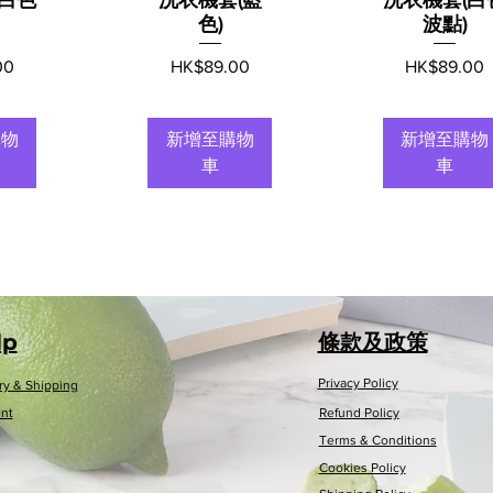
色)
波點)
價格
價格
00
HK$89.00
HK$89.00
購物
新增至購物
新增至購物
車
車
lp
條款及政策
Privacy Policy
ry & Shipping
nt
Refund Policy
Terms & Conditions
Cookies Policy