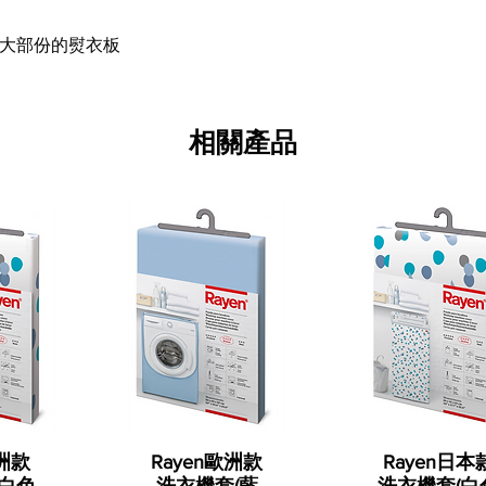
上大部份的熨衣板
相關產品
歐洲款
Rayen歐洲款
Rayen日本
(白色
洗衣機套(藍
洗衣機套(白