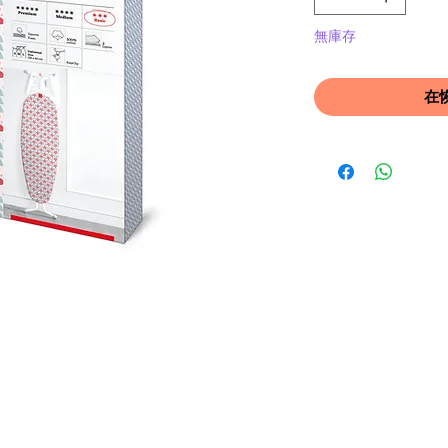
無庫存
在