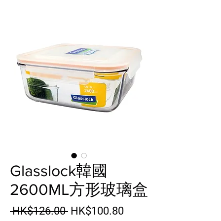
Glasslock韓國
2600ML方形玻璃盒
一般價格
促銷價格
 HK$126.00 
HK$100.80