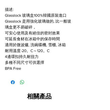
描述:
Glasslock 玻璃盒100%韓國原裝進口
Glasslock 是用強化玻璃做的, 比一般玻
璃盒更不易破碎，
可安心使用及有絕佳的密封效果
可延長食材在冰箱中的保存時間
適用於微波爐, 洗碗碟機, 雪櫃, 冰箱
耐用溫度-20。C～120。C
4邊環扣持久耐扭力
多種不同尺寸可供選擇
BPA Free
相關產品