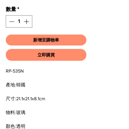
數量
*
新增至購物車
立即購買
RP-535N
產地:
韓國
尺寸:
21.1x21.1x8.1cm
物料:
玻璃
顏色:
透明