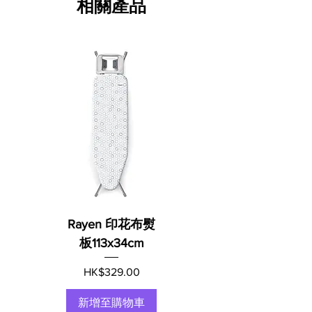
相關產品
Rayen 印花布熨
板113x34cm
價格
HK$329.00
新增至購物車