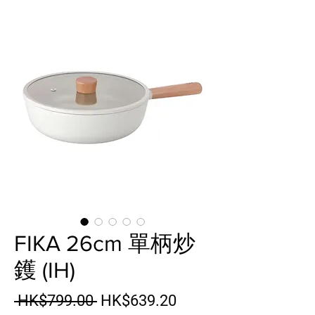
FIKA 26cm 單柄炒
鑊 (IH)
一般價格
促銷價格
 HK$799.00 
HK$639.20