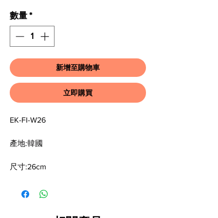
數量
*
新增至購物車
立即購買
EK-FI-W26
產地:韓國
尺寸:26cm