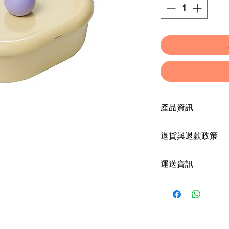
產品資訊
這是產品詳情，適合
退貨與退款政策
寸、材料、保固和清
品的獨特之處，以及
這是退貨與退款政策
能在購買之前清楚了
運送資訊
產品。撰寫政策時，
客有信心和决心購買
顧客有信心購買您的
這是個運送政策，適
的資訊。撰寫政策時
讓顧客有信心購買您