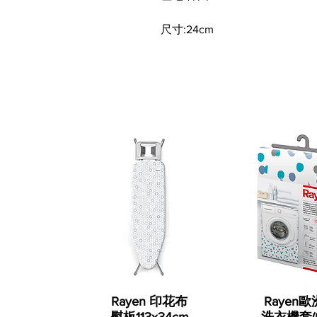
尺寸:24cm
Rayen 印花布
Rayen
熨板113x34cm
洗衣機套