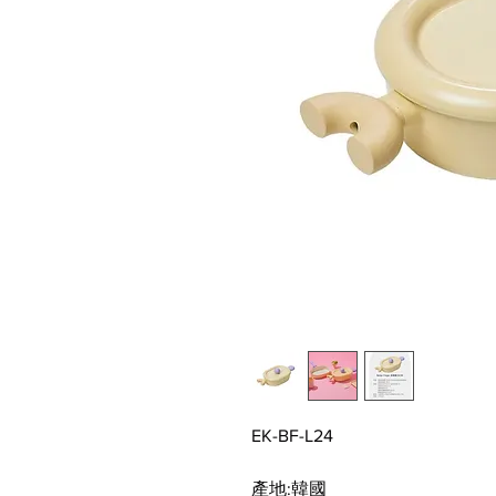
EK-BF-L24
產地:韓國