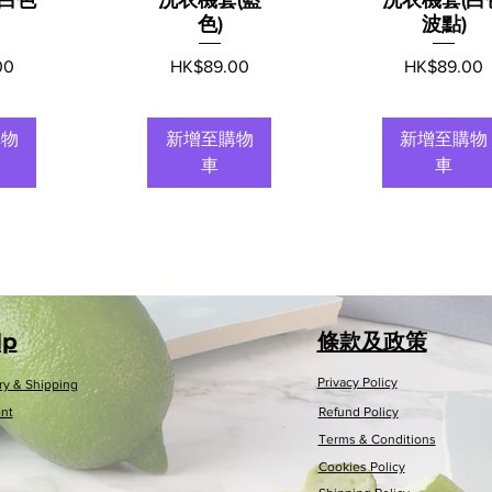
色)
波點)
價格
價格
00
HK$89.00
HK$89.00
購物
新增至購物
新增至購物
車
車
lp
條款及政策
Privacy Policy
ry & Shipping
nt
Refund Policy
Terms & Conditions
Cookies Policy