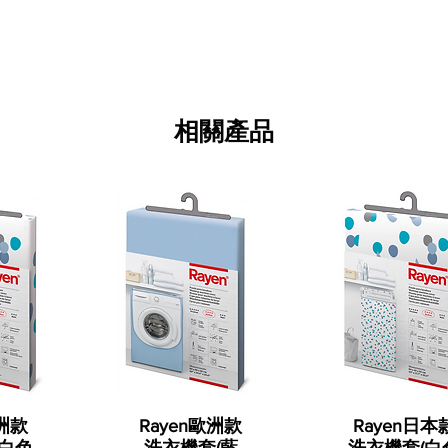
相關產品
歐洲款
Rayen歐洲款
Rayen日本
(白色
洗衣機套(藍
洗衣機套(白