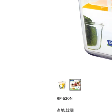
RP-530N
產地:
韓國