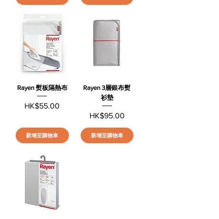
Rayen 熨板隔熱布
Rayen 3層銀布熨
衫墊
價格
HK$55.00
價格
HK$95.00
新增至購物車
新增至購物車