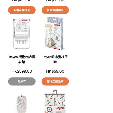
新增至購物車
新增至購物車
Rayen 摺疊收納曬
Rayen銀布熨板手
衣架
套
價格
價格
HK$599.00
HK$69.00
無庫存
新增至購物車