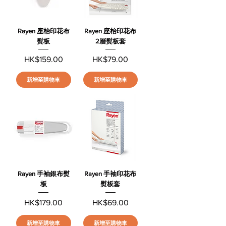
Rayen 座枱印花布
Rayen 座枱印花布
熨板
2層熨板套
價格
價格
HK$159.00
HK$79.00
新增至購物車
新增至購物車
Rayen 手袖銀布熨
Rayen 手袖印花布
板
熨板套
價格
價格
HK$179.00
HK$69.00
新增至購物車
新增至購物車