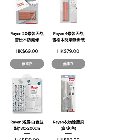
Rayen 20條裝天然
Rayen 4條裝天然
雪松木防潮條
雪松木防潮條掛裝
價格
價格
HK$69.00
HK$79.00
無庫存
無庫存
Rayen 浴簾(白色波
Rayen衣物除塵刷
點)180x200cm
(白/灰色)
價格
價格
HK$129.00
HK$59.00